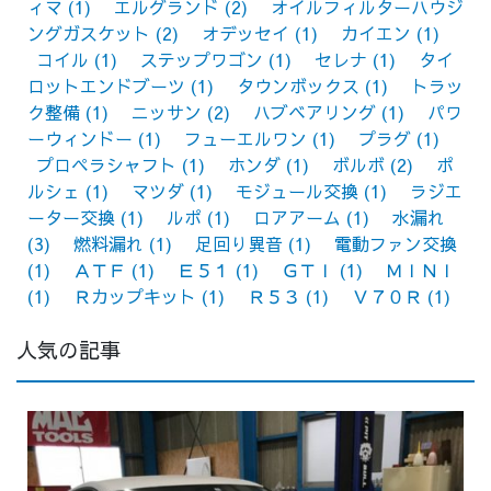
ィマ
(1)
エルグランド
(2)
オイルフィルターハウジ
ングガスケット
(2)
オデッセイ
(1)
カイエン
(1)
コイル
(1)
ステップワゴン
(1)
セレナ
(1)
タイ
ロットエンドブーツ
(1)
タウンボックス
(1)
トラッ
ク整備
(1)
ニッサン
(2)
ハブベアリング
(1)
パワ
ーウィンドー
(1)
フューエルワン
(1)
プラグ
(1)
プロペラシャフト
(1)
ホンダ
(1)
ボルボ
(2)
ポ
ルシェ
(1)
マツダ
(1)
モジュール交換
(1)
ラジエ
ーター交換
(1)
ルポ
(1)
ロアアーム
(1)
水漏れ
(3)
燃料漏れ
(1)
足回り異音
(1)
電動ファン交換
(1)
ＡＴＦ
(1)
Ｅ５１
(1)
ＧＴＩ
(1)
ＭＩＮＩ
(1)
Ｒカップキット
(1)
Ｒ５３
(1)
Ｖ７０Ｒ
(1)
人気の記事