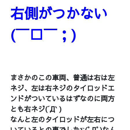
右側がつかない
(￣□￣；)
まさかのこの車両、普通は右は左
ネジ、左は右ネジのタイロッドエ
ンドがついているはずなのに両方
とも右ネジ(´Д` )
なんと左のタイロッドが左右につ
いているとの事でした∑(ﾟДﾟ)なん