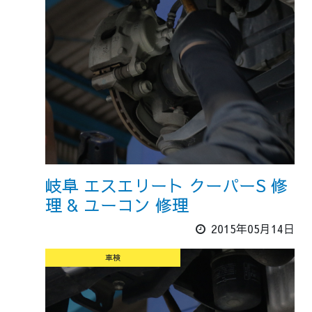
岐阜 エスエリート クーパーS 修
理 & ユーコン 修理
2015年05月14日
車検