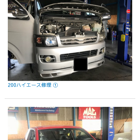
200ハイエース修理 ①