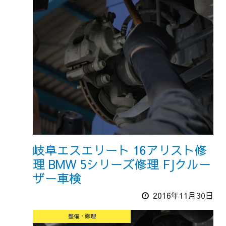
岐阜エスエリート 16アリスト修
理 BMW 5シリーズ修理 FJクルー
ザー車検
2016年11月30日
整備・修理