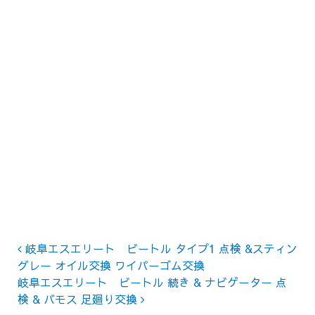
Post navigation
岐阜エスエリート ビートル タイプ1 点検 &スティン
グレー オイル交換 ワイパーゴム交換
岐阜エスエリート ビートル 続き & ナビゲーター 点
検 & バモス 足廻り交換