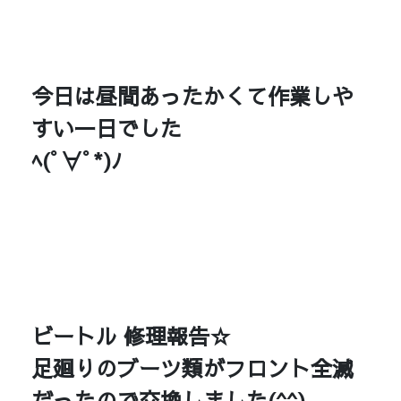
今日は昼間あったかくて作業しや
すい一日でした
ﾍ(ﾟ∀ﾟ*)ﾉ
ビートル 修理報告☆
足廻りのブーツ類がフロント全滅
だったので交換しました(^^)