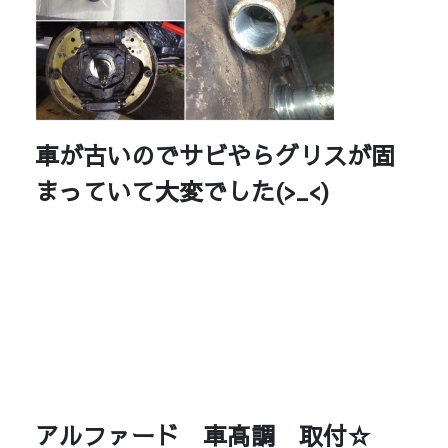
車が古いのでサビやらグリスが固
まっていて大変でした(>_<)
アルファード 車高調 取付☆