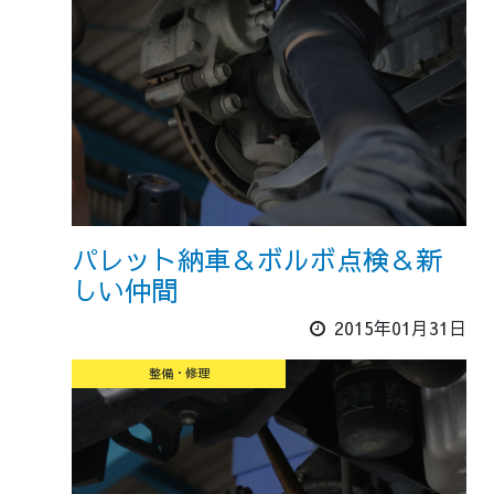
パレット納車＆ボルボ点検＆新
しい仲間
2015年01月31日
整備・修理