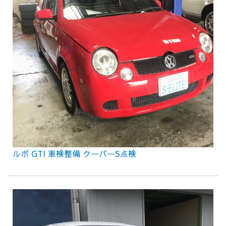
ルポ GTI 車検整備 クーパーS点検