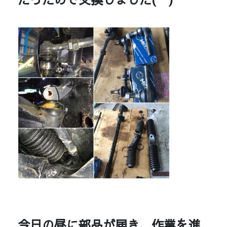
今日の昼に部品が届き、作業を進