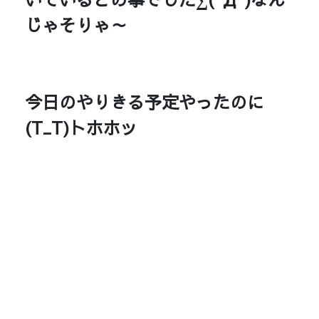
じゃそりゃ～
今日のやりきる予定やったのに
(T_T)トホホッ