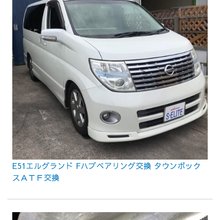
E51エルグランド Fハブベアリング交換 タウンボック
スＡＴＦ交換