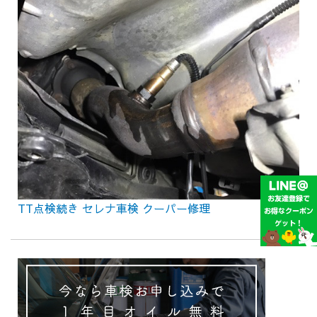
TT点検続き セレナ車検 クーパー修理