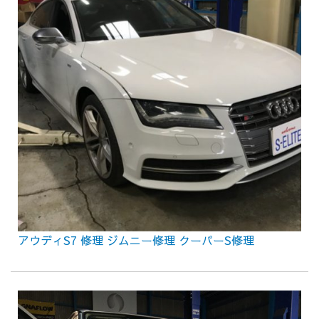
アウディS7 修理 ジムニー修理 クーパーS修理