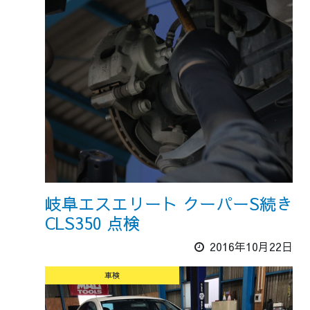
岐阜エスエリート クーパーS続き
CLS350 点検
2016年10月22日
車検