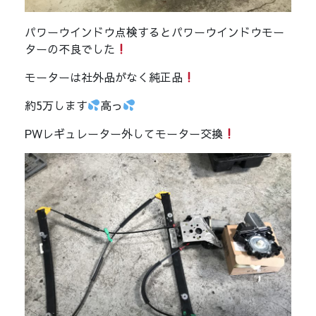
パワーウインドウ点検するとパワーウインドウモー
ターの不良でした
モーターは社外品がなく純正品
約5万します
高っ
PWレギュレーター外してモーター交換