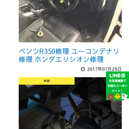
ベンツR350修理 ユーコンデナリ
修理 ホンダエリシオン修理
2017年07月29日
車検