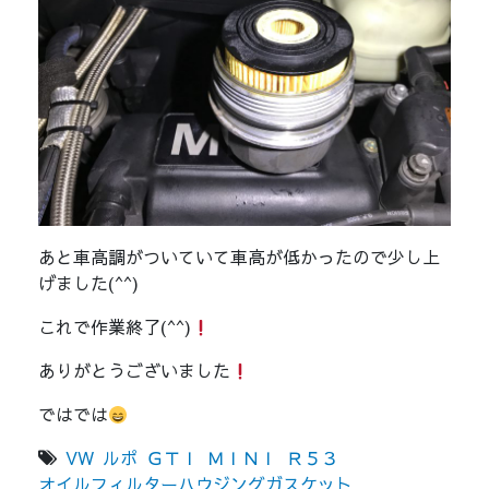
あと車高調がついていて車高が低かったので少し上
げました(^^)
これで作業終了(^^)
ありがとうございました
ではでは
VW
ルポ
ＧＴＩ
ＭＩＮＩ
Ｒ５３
オイルフィルターハウジングガスケット