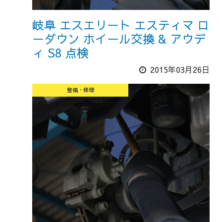
岐阜 エスエリート エスティマ ロ
ーダウン ホイール交換 & アウデ
ィ S8 点検
2015年03月26日
整備・修理