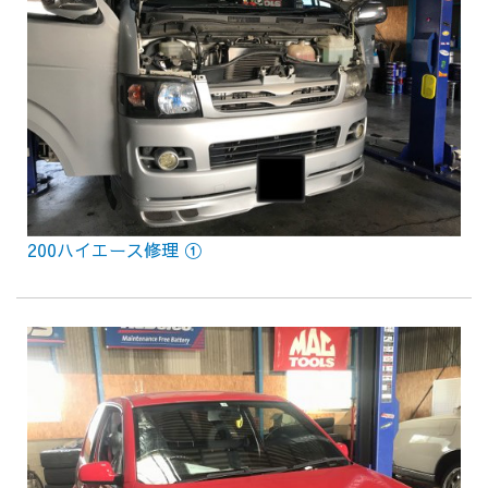
200ハイエース修理 ①