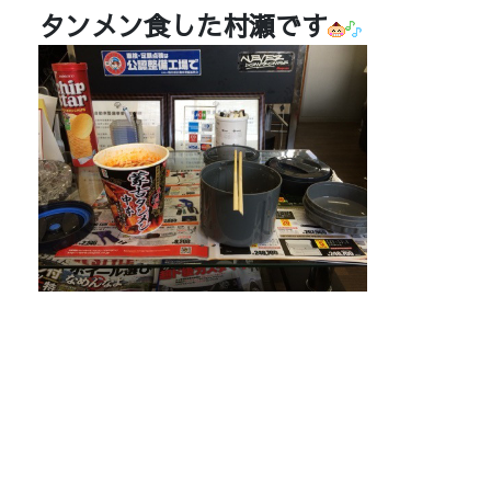
タンメン食した村瀬です