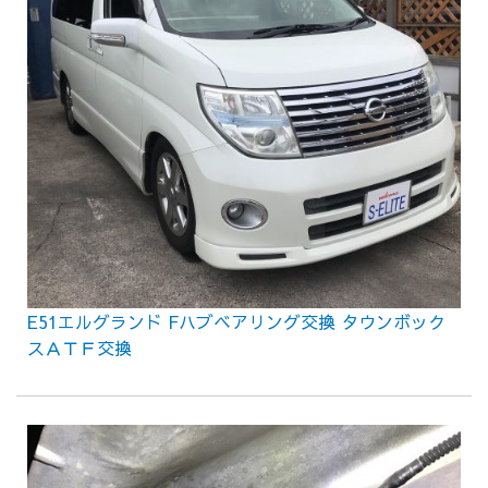
E51エルグランド Fハブベアリング交換 タウンボック
スＡＴＦ交換