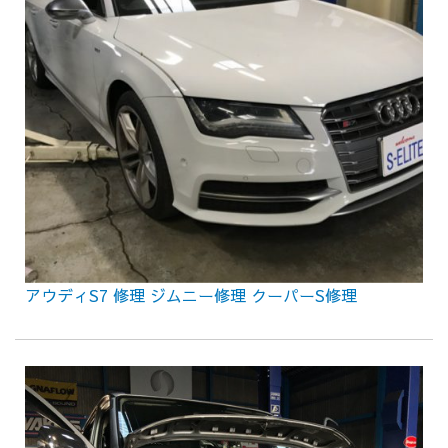
アウディS7 修理 ジムニー修理 クーパーS修理