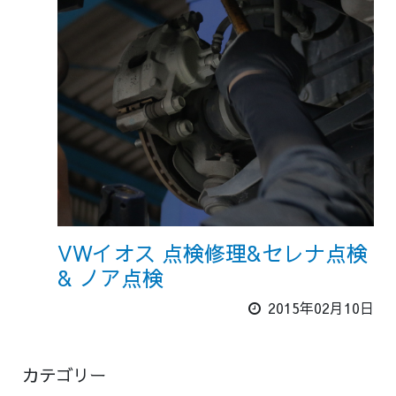
VWイオス 点検修理&セレナ点検
& ノア点検
2015年02月10日
カテゴリー