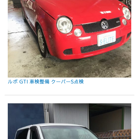
ルポ GTI 車検整備 クーパーS点検