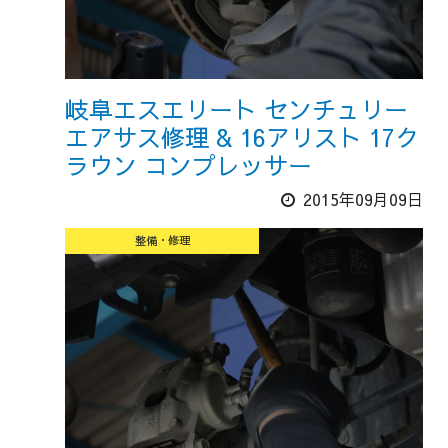
岐阜エスエリート センチュリー
エアサス修理 & 16アリスト 17ク
ラウン コンプレッサー
2015年09月09日
整備・修理