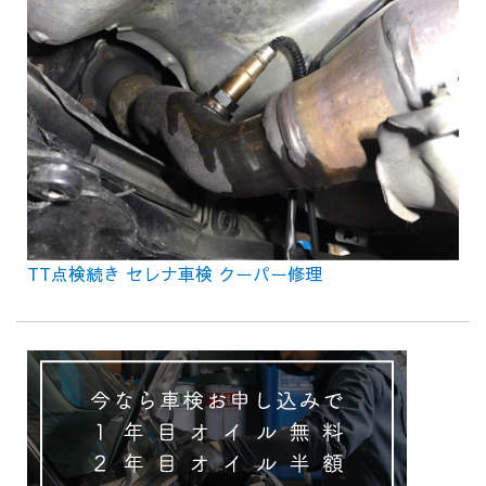
TT点検続き セレナ車検 クーパー修理