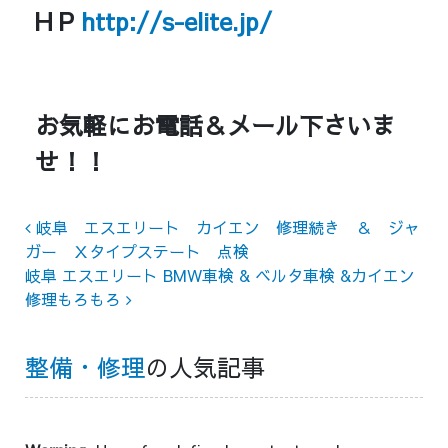
H P
http://s-elite.jp/
お気軽にお電話＆メール下さいま
せ！！
Post navigation
岐阜 エスエリート カイエン 修理続き ＆ ジャ
ガー Ｘタイプステート 点検
岐阜 エスエリート BMW車検 & ベルタ車検 &カイエン
修理もろもろ
整備・修理
の人気記事