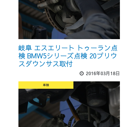
岐阜 エスエリート トゥーラン点
検 BMW5シリーズ点検 20プリウ
スダウンサス取付
2016年03月18日
車検