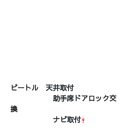
ビートル 天井取付
助手席ドアロック交
換
ナビ取
付