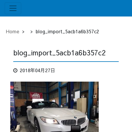
Home
>
>
blog_import_5acb1a6b357c2
blog_import_5acb1a6b357c2
2018年04月27日