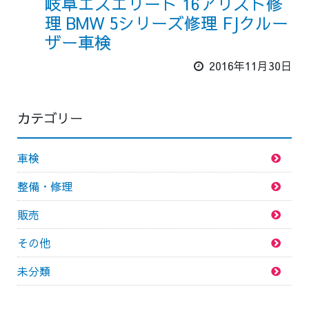
岐阜エスエリート 16アリスト修
理 BMW 5シリーズ修理 FJクルー
ザー車検
2016年11月30日
カテゴリー
車検
整備・修理
販売
その他
未分類