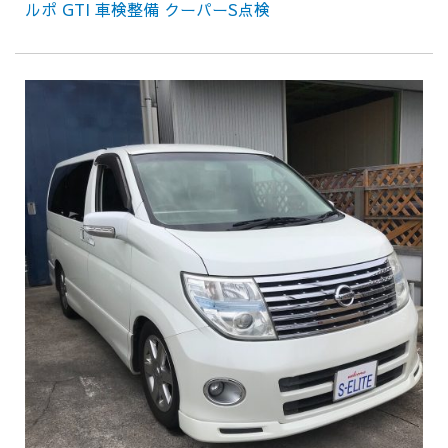
ルポ GTI 車検整備 クーパーS点検