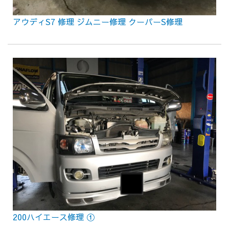
アウディS7 修理 ジムニー修理 クーパーS修理
200ハイエース修理 ①