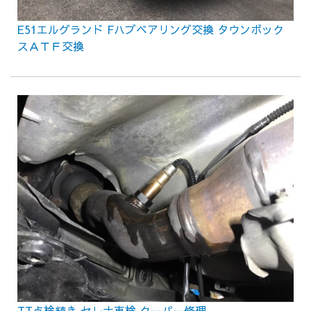
E51エルグランド Fハブベアリング交換 タウンボック
スＡＴＦ交換
TT点検続き セレナ車検 クーパー修理