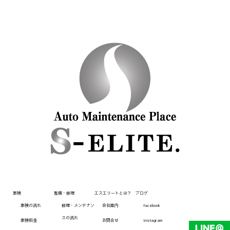
車検
整備・修理
エスエリートとは？
ブログ
車検の流れ
修理・メンテナン
会社案内
facebook
スの流れ
車検料金
お問合せ
Instagram