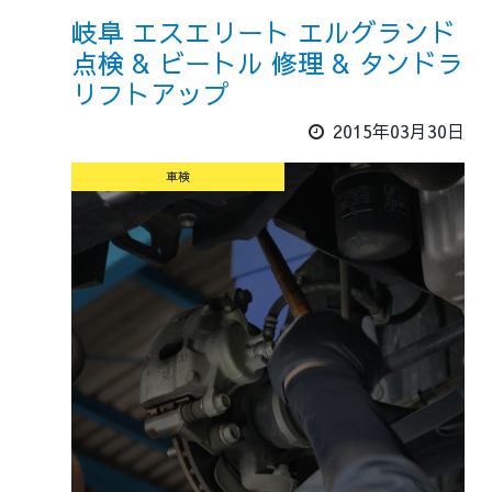
岐阜 エスエリート エルグランド
点検 & ビートル 修理 & タンドラ
リフトアップ
2015年03月30日
車検