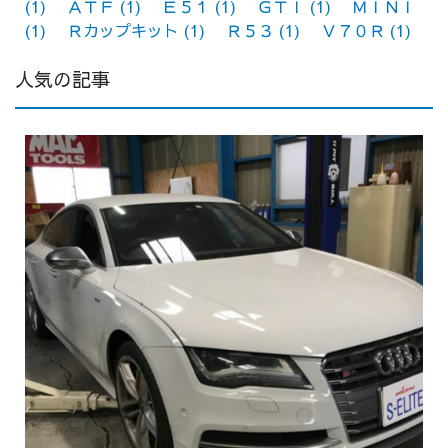
(1)
ＡＴＦ
(1)
Ｅ５１
(1)
ＧＴＩ
(1)
ＭＩＮＩ
(1)
Ｒカップキット
(1)
Ｒ５３
(1)
Ｖ７０Ｒ
(1)
人気の記事