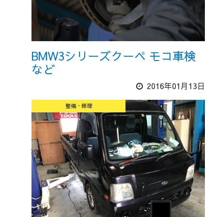
BMW3シリーズクーペ モコ車検
など
2016年01月13日
整備・修理