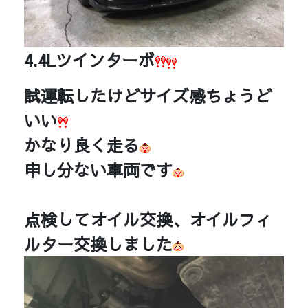
4.4Lツインターボ
試運転したけどサイズ感ちょうど
いい
かなり良く走る
申し分ない車両です
点検してオイル交換、オイルフィ
ルター交換しました