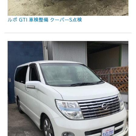
ルポ GTI 車検整備 クーパーS点検