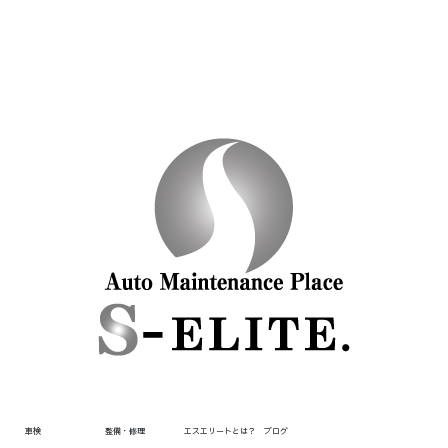
車検
整備・修理
エスエリートとは？
ブログ