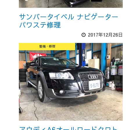
サンバータイベル ナビゲーター
パワステ修理
2017年12月26日
整備・修理
アウディA6オールロードクワト