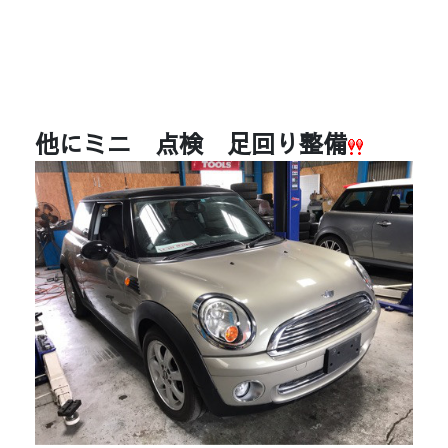
他にミニ 点検 足回り整備