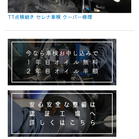
TT点検続き セレナ車検 クーパー修理