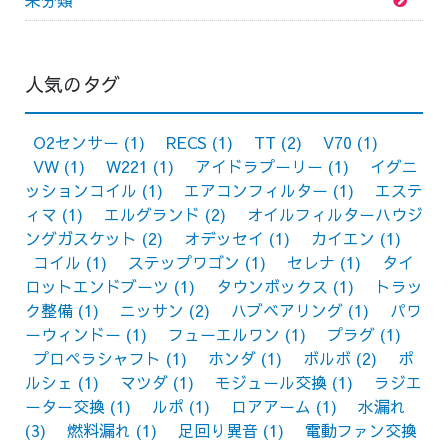
未分類
人気のタグ
O2センサー
(1)
RECS
(1)
TT
(2)
V70
(1)
VW
(1)
W221
(1)
アイドラプーリー
(1)
イグニ
ッションコイル
(1)
エアコンフィルター
(1)
エステ
ィマ
(1)
エルグランド
(2)
オイルフィルターハウジ
ングガスケット
(2)
オデッセイ
(1)
カイエン
(1)
コイル
(1)
ステップワゴン
(1)
セレナ
(1)
タイ
ロットエンドブーツ
(1)
タウンボックス
(1)
トラッ
ク整備
(1)
ニッサン
(2)
ハブベアリング
(1)
パワ
ーウィンドー
(1)
フューエルワン
(1)
プラグ
(1)
プロペラシャフト
(1)
ホンダ
(1)
ボルボ
(2)
ポ
ルシェ
(1)
マツダ
(1)
モジュール交換
(1)
ラジエ
ーター交換
(1)
ルポ
(1)
ロアアーム
(1)
水漏れ
(3)
燃料漏れ
(1)
足回り異音
(1)
電動ファン交換