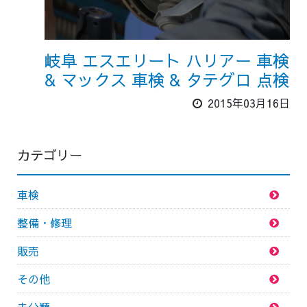
岐阜 エスエリート ハリアー 車検
& マックス 車検 & タテグロ 点検
2015年03月16日
カテゴリー
車検
整備・修理
販売
その他