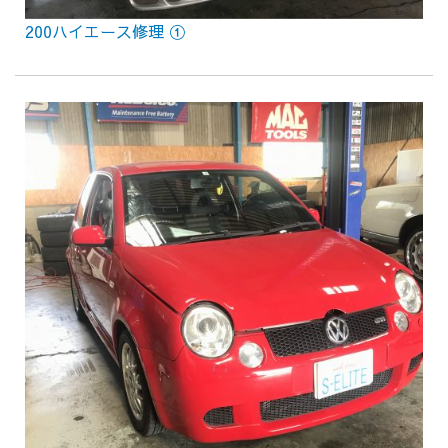
200ハイエース修理 ①