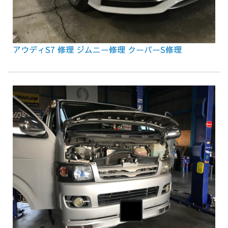
アウディS7 修理 ジムニー修理 クーパーS修理