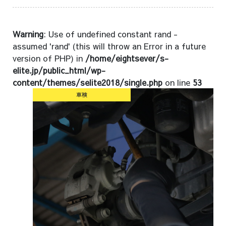
Warning
: Use of undefined constant rand -
assumed 'rand' (this will throw an Error in a future
version of PHP) in
/home/eightsever/s-
elite.jp/public_html/wp-
content/themes/selite2018/single.php
on line
53
車検