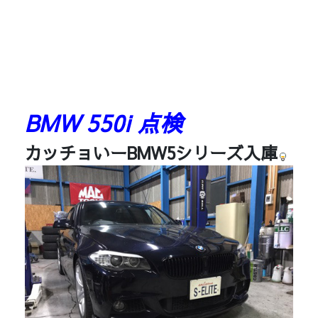
BMW 550i 点検
カッチョいーBMW5シリーズ入庫