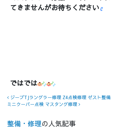
てきませんがお待ちください
ではでは
Post navigation
ジープTJラングラー修理 Z4点検修理 ゼスト整備
ミニクーパー点検 マスタング修理
整備・修理
の人気記事