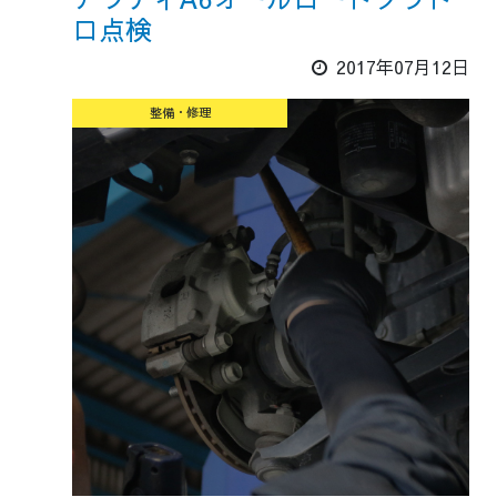
ロ点検
2017年07月12日
整備・修理