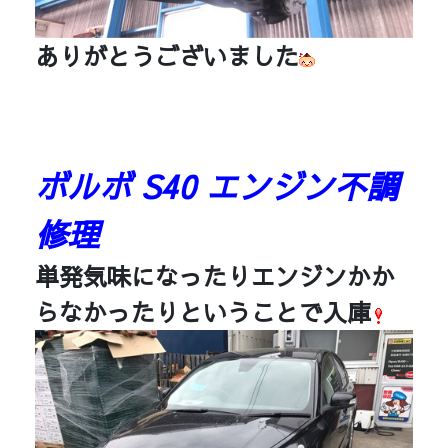
ありがとうございました
ボルボ S40 エンジン不調
修理
単発気味になったりエンジンかか
らなかったりということで入庫