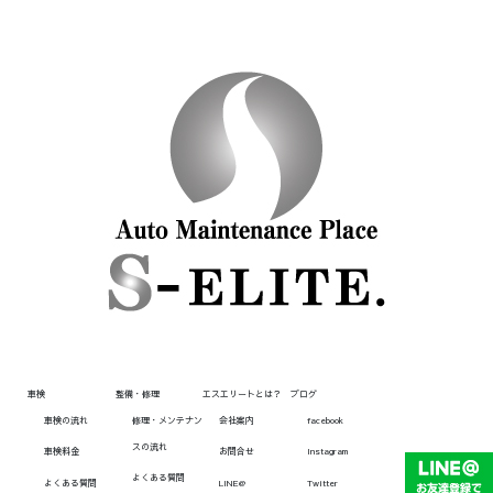
車検
整備・修理
エスエリートとは？
ブログ
車検の流れ
修理・メンテナン
会社案内
facebook
スの流れ
車検料金
お問合せ
Instagram
よくある質問
よくある質問
LINE@
Twitter