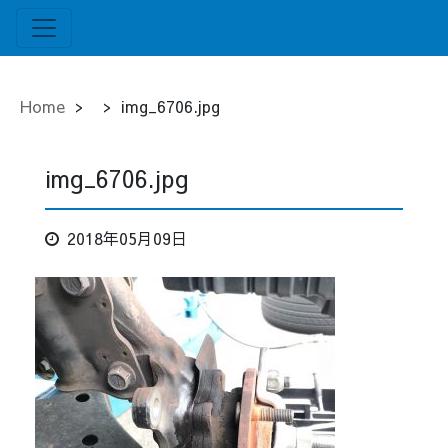
Home
>
>
img_6706.jpg
img_6706.jpg
2018年05月09日