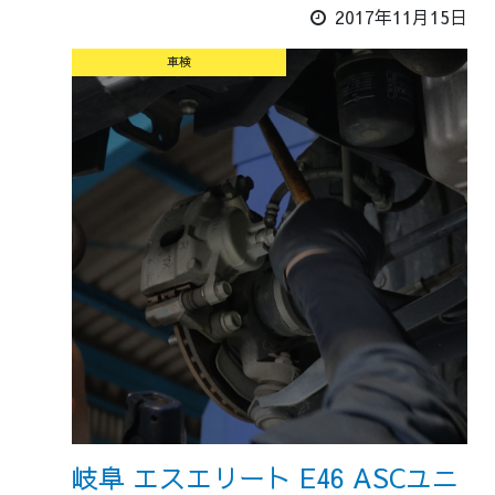
2017年11月15日
車検
岐阜 エスエリート E46 ASCユニ