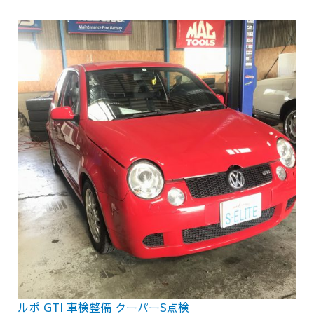
ルポ GTI 車検整備 クーパーS点検