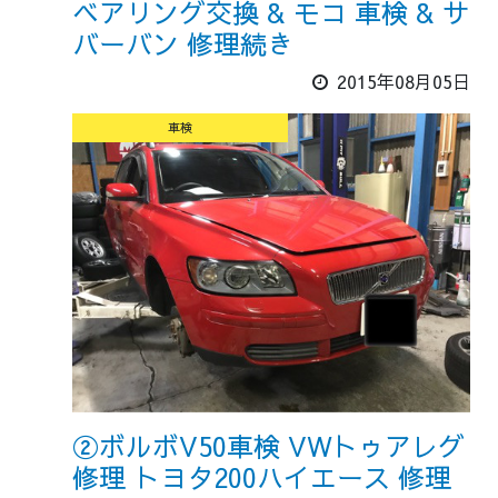
ベアリング交換 & モコ 車検 & サ
バーバン 修理続き
2015年08月05日
車検
②ボルボV50車検 VWトゥアレグ
修理 トヨタ200ハイエース 修理