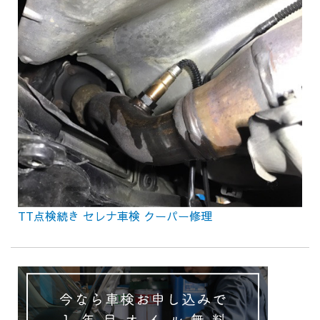
TT点検続き セレナ車検 クーパー修理