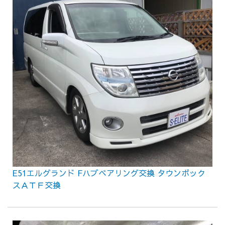
E51エルグランド Fハブベアリング交換 タウンボック
スＡＴＦ交換