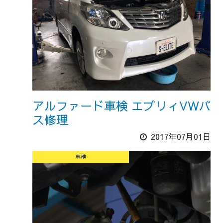
アルファード車検 エブリィVWバ
ス修理
2017年07月01日
車検