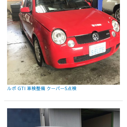
ルポ GTI 車検整備 クーパーS点検