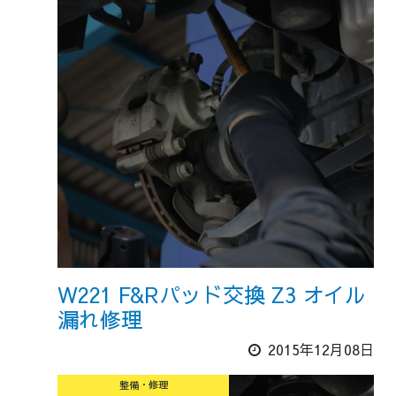
W221 F&Rパッド交換 Z3 オイル
漏れ修理
2015年12月08日
整備・修理