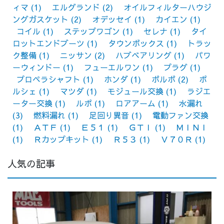
ィマ
(1)
エルグランド
(2)
オイルフィルターハウジ
ングガスケット
(2)
オデッセイ
(1)
カイエン
(1)
コイル
(1)
ステップワゴン
(1)
セレナ
(1)
タイ
ロットエンドブーツ
(1)
タウンボックス
(1)
トラッ
ク整備
(1)
ニッサン
(2)
ハブベアリング
(1)
パワ
ーウィンドー
(1)
フューエルワン
(1)
プラグ
(1)
プロペラシャフト
(1)
ホンダ
(1)
ボルボ
(2)
ポ
ルシェ
(1)
マツダ
(1)
モジュール交換
(1)
ラジエ
ーター交換
(1)
ルポ
(1)
ロアアーム
(1)
水漏れ
(3)
燃料漏れ
(1)
足回り異音
(1)
電動ファン交換
(1)
ＡＴＦ
(1)
Ｅ５１
(1)
ＧＴＩ
(1)
ＭＩＮＩ
(1)
Ｒカップキット
(1)
Ｒ５３
(1)
Ｖ７０Ｒ
(1)
人気の記事