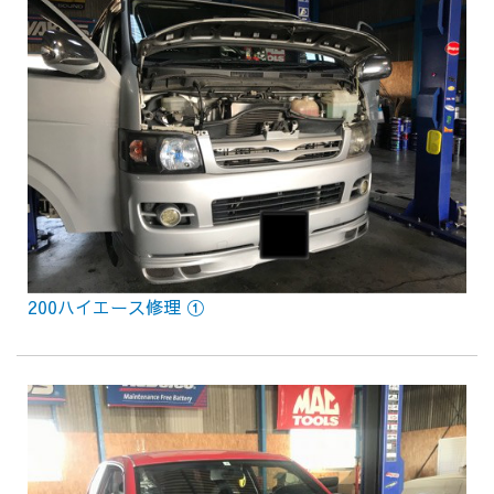
200ハイエース修理 ①