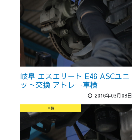
岐阜 エスエリート E46 ASCユニ
ット交換 アトレー車検
2016年03月08日
車検