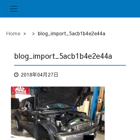
Home
>
>
blog_import_5acb1b4e2e44a
blog_import_5acb1b4e2e44a
2018年04月27日