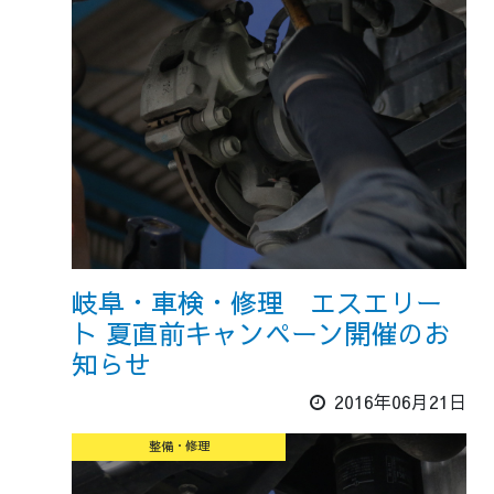
岐阜・車検・修理 エスエリー
ト 夏直前キャンペーン開催のお
知らせ
2016年06月21日
整備・修理