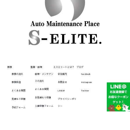
車検
整備・修理
エスエリートとは？
ブログ
車検の流れ
修理・メンテナン
会社案内
facebook
スの流れ
車検料金
お問合せ
Instagram
よくある質問
よくある質問
LINE@
Twitter
お見積もり依頼
見積もり依頼
プライバシーポリ
入庫依頼フォーム
シー
予約フォーム