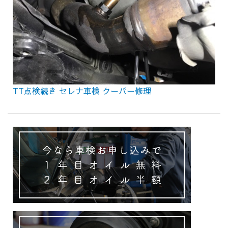
TT点検続き セレナ車検 クーパー修理