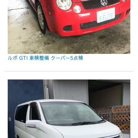
ルポ GTI 車検整備 クーパーS点検