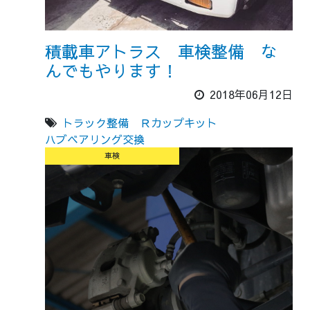
積載車アトラス 車検整備 な
んでもやります！
2018年06月12日
トラック整備
Ｒカップキット
ハブベアリング交換
車検