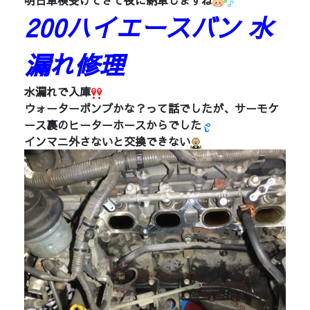
明日車検受けてきて夜に納車しますね
200ハイエースバン 水
漏れ修理
水漏れで入庫
ウォーターポンプかな？って話でしたが、サーモケ
ース裏のヒーターホースからでした
インマニ外さないと交換できない