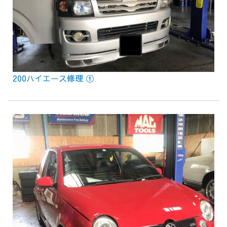
200ハイエース修理 ①