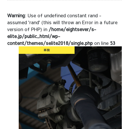
Warning
: Use of undefined constant rand -
assumed 'rand' (this will throw an Error in a future
version of PHP) in
/home/eightsever/s-
elite.jp/public_html/wp-
content/themes/selite2018/single.php
on line
53
車検