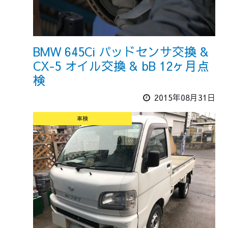
BMW 645Ci パッドセンサ交換 &
CX-5 オイル交換 & bB 12ヶ月点
検
2015年08月31日
車検