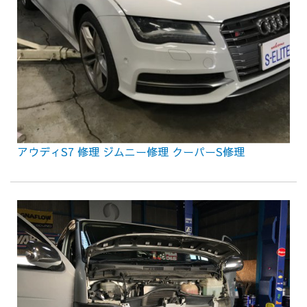
アウディS7 修理 ジムニー修理 クーパーS修理