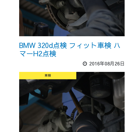
BMW 320d点検 フィット車検 ハ
マーH2点検
2016年08月26日
車検