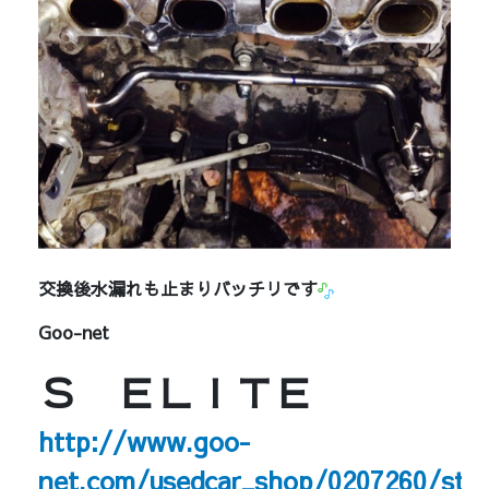
交換後水漏れも止まりバッチリです
Goo-net
Ｓ ＥＬＩＴＥ
http://www.goo-
net.com/usedcar_shop/0207260/stoc