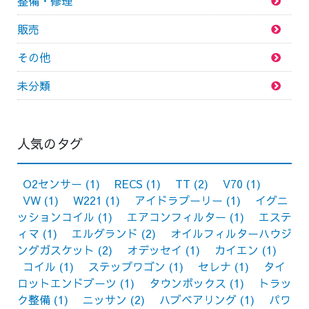
整備・修理
販売
その他
未分類
人気のタグ
O2センサー
(1)
RECS
(1)
TT
(2)
V70
(1)
VW
(1)
W221
(1)
アイドラプーリー
(1)
イグニ
ッションコイル
(1)
エアコンフィルター
(1)
エステ
ィマ
(1)
エルグランド
(2)
オイルフィルターハウジ
ングガスケット
(2)
オデッセイ
(1)
カイエン
(1)
コイル
(1)
ステップワゴン
(1)
セレナ
(1)
タイ
ロットエンドブーツ
(1)
タウンボックス
(1)
トラッ
ク整備
(1)
ニッサン
(2)
ハブベアリング
(1)
パワ