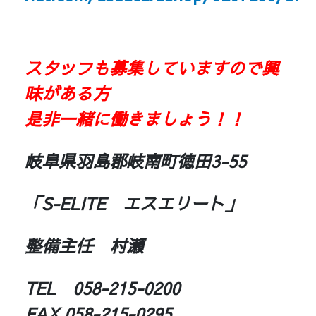
スタッフも募集していますので興
味がある方
是非一緒に働きましょう！！
岐阜県羽島郡岐南町徳田3-55
「S-ELITE エスエリート」
整備主任 村瀬
TEL 058-215-0200
FAX 058-215-0295