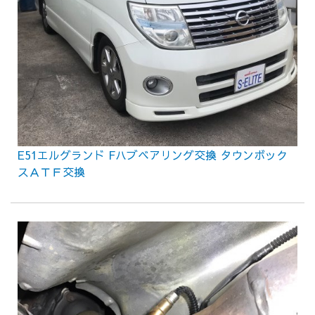
E51エルグランド Fハブベアリング交換 タウンボック
スＡＴＦ交換