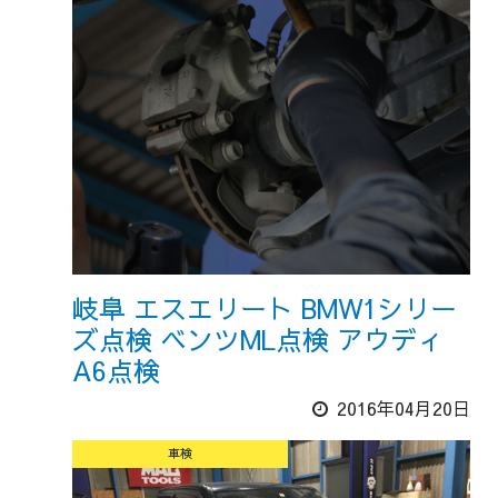
岐阜 エスエリート BMW1シリー
ズ点検 ベンツML点検 アウディ
A6点検
2016年04月20日
車検