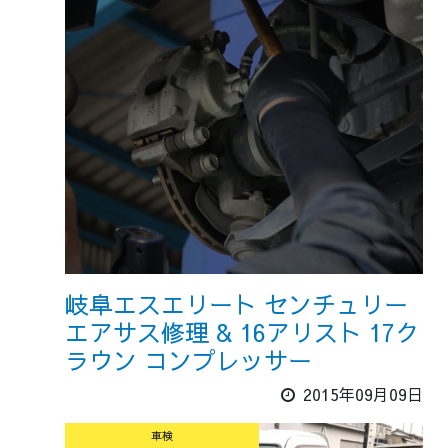
岐阜エスエリート センチュリー
エアサス修理 & 16アリスト 17ク
ラウン コンプレッサー
2015年09月09日
車検