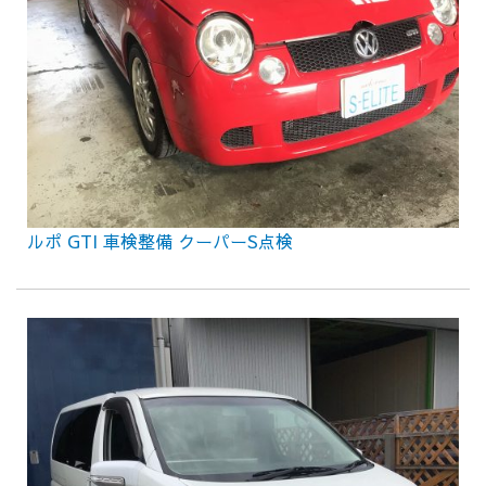
ルポ GTI 車検整備 クーパーS点検