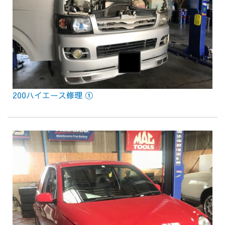
200ハイエース修理 ①