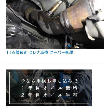
TT点検続き セレナ車検 クーパー修理