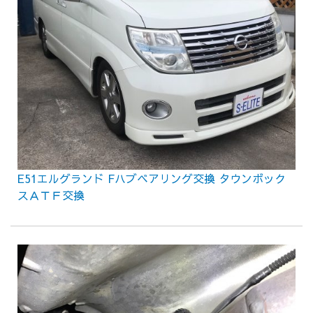
E51エルグランド Fハブベアリング交換 タウンボック
スＡＴＦ交換