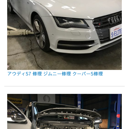
アウディS7 修理 ジムニー修理 クーパーS修理