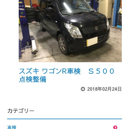
スズキ ワゴンR車検 Ｓ５００
点検整備
2018年02月24日
カテゴリー
車検