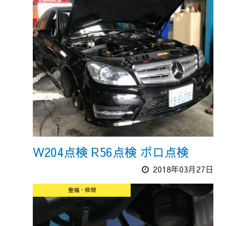
W204点検 R56点検 ポロ点検
2018年03月27日
整備・修理