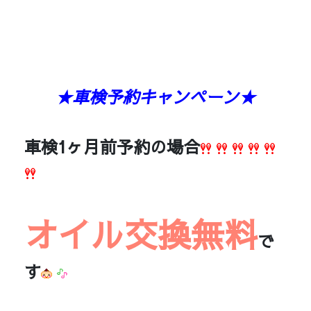
★車検予約キャンペーン★
車検1ヶ月前予約の場合
オイル交換無料
で
す