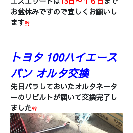
エスエリートは
13日〜１６日
まで
お盆休みですので宜しくお願いし
ます
トヨタ 100ハイエース
バン オルタ交換
先日バラしておいたオルタネータ
ーのリビルトが届いて交換完了し
ました