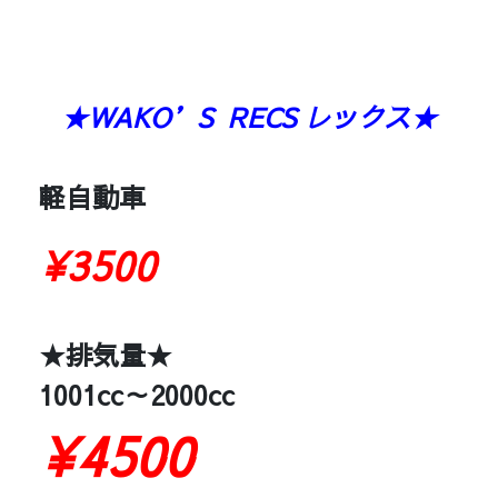
★WAKO’S RECS レックス★
軽自動車
¥3500
★排気量★
1001cc～2000cc
¥4500