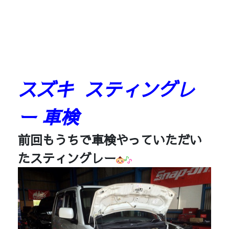
スズキ スティングレ
ー 車検
前回もうちで車検やっていただい
たスティングレー