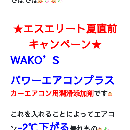
ではでは
★エスエリート夏直前
キャンペーン★
WAKO’S
パワーエアコンプラス
カーエアコン用潤滑添加剤
です
これを入れることによってエアコ
-2℃下がる
ン
優れもの