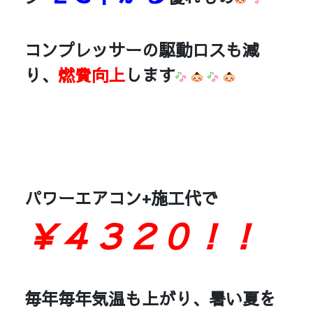
コンプレッサーの駆動ロスも減
り、
燃費向上
します
パワーエアコン+施工代で
￥４３２０！！
毎年毎年気温も上がり、暑い夏を