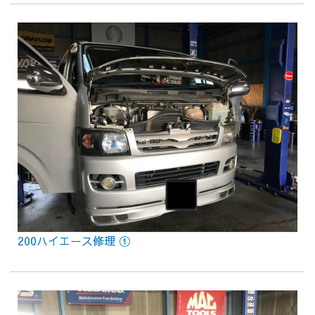
200ハイエース修理 ①