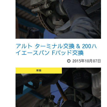
アルト ターミナル交換 & 200ハ
イエースバン Fパッド交換
2015年10月07日
車検