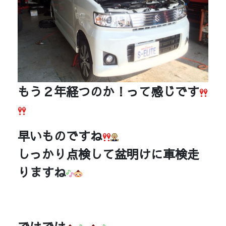
もう２年経つのか！って感じです
早いものですね
しっかり点検して盆明けに車検走
りますね