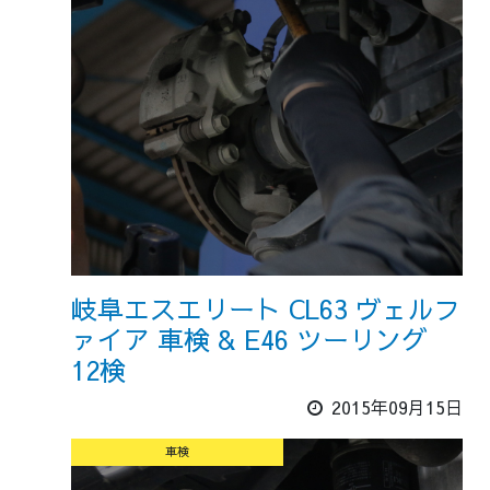
岐阜エスエリート CL63 ヴェルフ
ァイア 車検 & E46 ツーリング
12検
2015年09月15日
車検