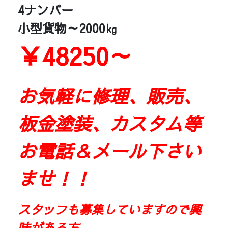
4ナンバー
小型貨物～2000㎏
￥48250～
お気軽に修理、販売、
板金塗装、カスタム等
お電話＆メール下さい
ませ！！
スタッフも募集していますので興
味がある方