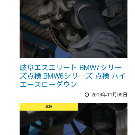
岐阜エスエリート BMW7シリー
ズ点検 BMW6シリーズ 点検 ハイ
エースローダウン
2016年11月09日
車検