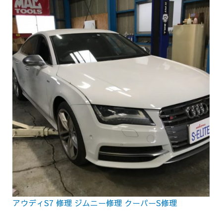
アウディS7 修理 ジムニー修理 クーパーS修理