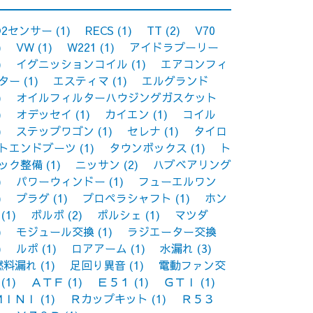
O2センサー
(1)
RECS
(1)
TT
(2)
V70
)
VW
(1)
W221
(1)
アイドラプーリー
)
イグニッションコイル
(1)
エアコンフィ
ター
(1)
エスティマ
(1)
エルグランド
)
オイルフィルターハウジングガスケット
)
オデッセイ
(1)
カイエン
(1)
コイル
)
ステップワゴン
(1)
セレナ
(1)
タイロ
トエンドブーツ
(1)
タウンボックス
(1)
ト
ック整備
(1)
ニッサン
(2)
ハブベアリング
)
パワーウィンドー
(1)
フューエルワン
)
プラグ
(1)
プロペラシャフト
(1)
ホン
(1)
ボルボ
(2)
ポルシェ
(1)
マツダ
)
モジュール交換
(1)
ラジエーター交換
)
ルポ
(1)
ロアアーム
(1)
水漏れ
(3)
燃料漏れ
(1)
足回り異音
(1)
電動ファン交
(1)
ＡＴＦ
(1)
Ｅ５１
(1)
ＧＴＩ
(1)
ＭＩＮＩ
(1)
Ｒカップキット
(1)
Ｒ５３