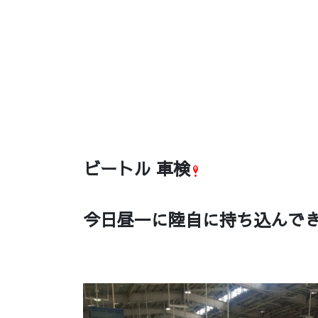
ビートル 車検
今日昼一に陸自に持ち込んで