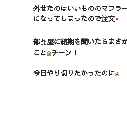
外せたのはいいもののマフラ
になってしまったので注文
部品屋に納期を聞いたらまさ
こと
チーン！
今日やり切りたかったのに