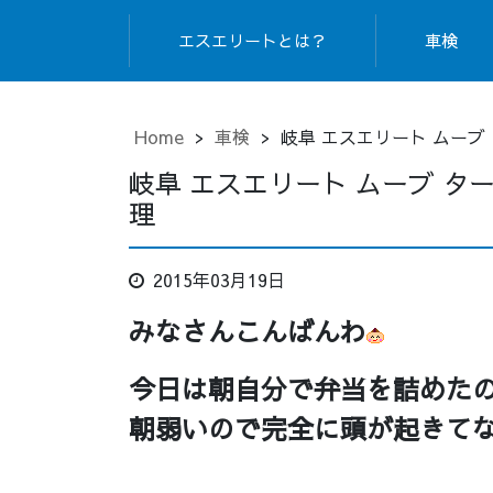
エスエリートとは？
車検
Home
>
車検
>
岐阜 エスエリート ムーブ 
岐阜 エスエリート ムーブ ター
理
2015年03月19日
みなさんこんばんわ
今日は朝自分で弁当を詰めた
朝弱いので完全に頭が起きて