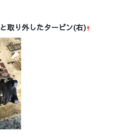
と取り外したタービン(右)