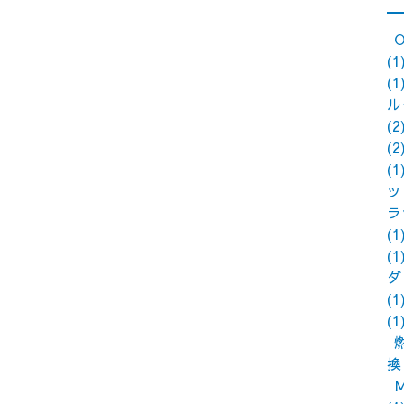
(1
(1
ル
(2
(2
(1
ッ
ラ
(1
(1
ダ
(1
(1
換