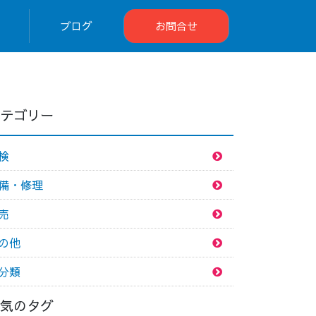
ブログ
お問合せ
テゴリー
検
備・修理
売
の他
分類
気のタグ