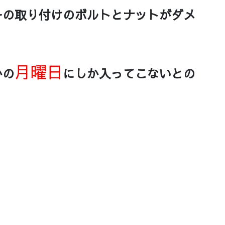
ーの取り付けのボルトとナットがダメ
月曜日
かの
にしか入ってこないとの