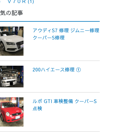
)
Ｖ７０Ｒ
(1)
気の記事
アウディS7 修理 ジムニー修理
クーパーS修理
200ハイエース修理 ①
ルポ GTI 車検整備 クーパーS
点検