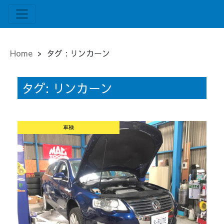
Home
>
タグ : リンカーン
タグ:
リンカーン
車検