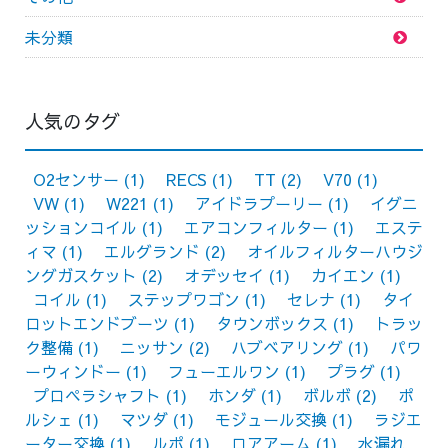
未分類
人気のタグ
O2センサー
(1)
RECS
(1)
TT
(2)
V70
(1)
VW
(1)
W221
(1)
アイドラプーリー
(1)
イグニ
ッションコイル
(1)
エアコンフィルター
(1)
エステ
ィマ
(1)
エルグランド
(2)
オイルフィルターハウジ
ングガスケット
(2)
オデッセイ
(1)
カイエン
(1)
コイル
(1)
ステップワゴン
(1)
セレナ
(1)
タイ
ロットエンドブーツ
(1)
タウンボックス
(1)
トラッ
ク整備
(1)
ニッサン
(2)
ハブベアリング
(1)
パワ
ーウィンドー
(1)
フューエルワン
(1)
プラグ
(1)
プロペラシャフト
(1)
ホンダ
(1)
ボルボ
(2)
ポ
ルシェ
(1)
マツダ
(1)
モジュール交換
(1)
ラジエ
ーター交換
(1)
ルポ
(1)
ロアアーム
(1)
水漏れ