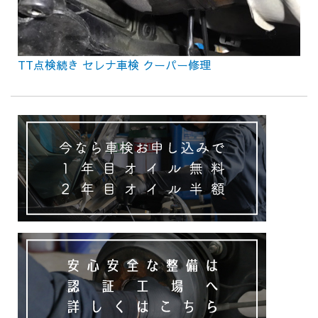
TT点検続き セレナ車検 クーパー修理