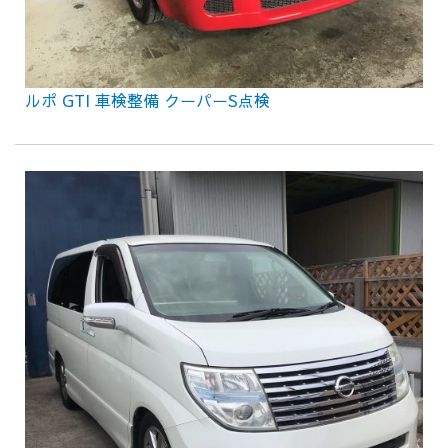
ルポ GTI 車検整備 クーパーS点検