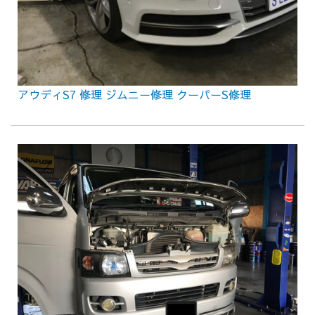
アウディS7 修理 ジムニー修理 クーパーS修理