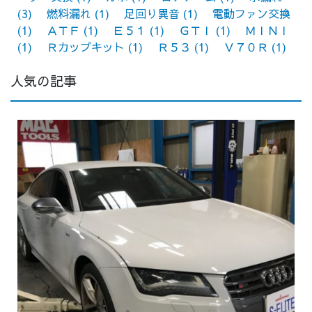
(3)
燃料漏れ
(1)
足回り異音
(1)
電動ファン交換
(1)
ＡＴＦ
(1)
Ｅ５１
(1)
ＧＴＩ
(1)
ＭＩＮＩ
(1)
Ｒカップキット
(1)
Ｒ５３
(1)
Ｖ７０Ｒ
(1)
人気の記事