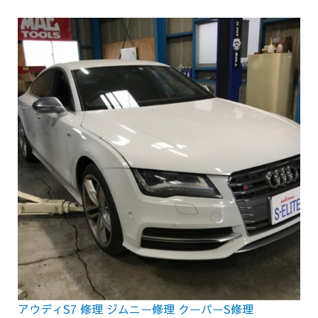
アウディS7 修理 ジムニー修理 クーパーS修理