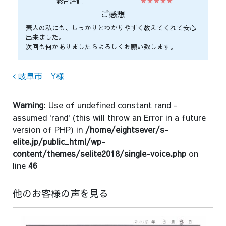
総合評価
★★★★★
ご感想
素人の私にも、しっかりとわかりやすく教えてくれて安心
出来ました。
次回も何かありましたらよろしくお願い致します。
Post navigation
岐阜市 Y様
Warning
: Use of undefined constant rand -
assumed 'rand' (this will throw an Error in a future
version of PHP) in
/home/eightsever/s-
elite.jp/public_html/wp-
content/themes/selite2018/single-voice.php
on
line
46
他のお客様の声を見る