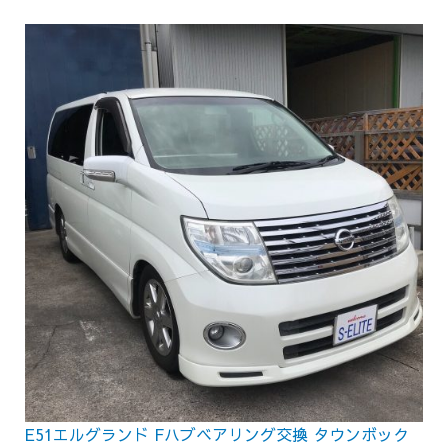
E51エルグランド Fハブベアリング交換 タウンボック