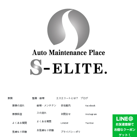
車検
整備・修理
エスエリートとは？
ブログ
車検の流れ
修理・メンテナン
会社案内
facebook
スの流れ
車検料金
お問合せ
Instagram
よくある質問
よくある質問
LINE@
Twitter
お見積もり依頼
見積もり依頼
プライバシーポリ