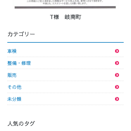
T様 岐南町
カテゴリー
車検
整備・修理
販売
その他
未分類
人気のタグ