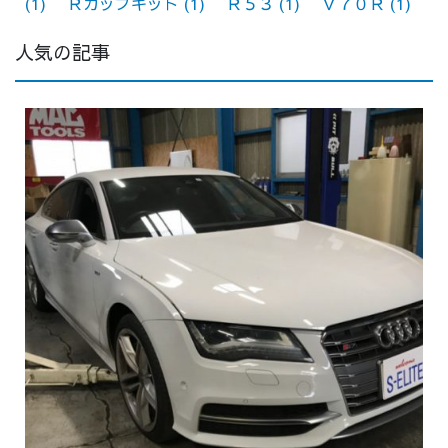
(1)
Ｒカップキット
(1)
Ｒ５３
(1)
Ｖ７０Ｒ
(1)
人気の記事