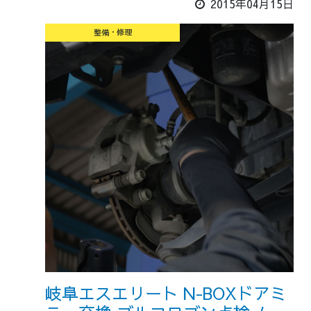
2015年04月15日
整備・修理
岐阜エスエリート N-BOXドアミ