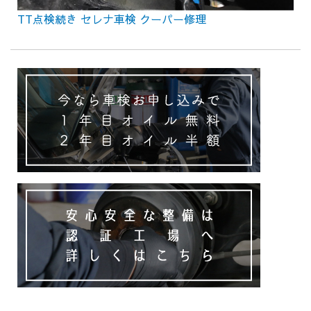
TT点検続き セレナ車検 クーパー修理