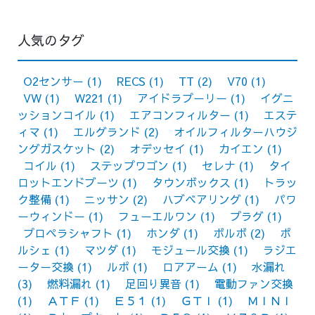
人気のタグ
O2センサー
(1)
RECS
(1)
TT
(2)
V70
(1)
VW
(1)
W221
(1)
アイドラプーリー
(1)
イグニ
ッションコイル
(1)
エアコンフィルター
(1)
エステ
ィマ
(1)
エルグランド
(2)
オイルフィルターハウジ
ングガスケット
(2)
オデッセイ
(1)
カイエン
(1)
コイル
(1)
ステップワゴン
(1)
セレナ
(1)
タイ
ロットエンドブーツ
(1)
タウンボックス
(1)
トラッ
ク整備
(1)
ニッサン
(2)
ハブベアリング
(1)
パワ
ーウィンドー
(1)
フューエルワン
(1)
プラグ
(1)
プロペラシャフト
(1)
ホンダ
(1)
ボルボ
(2)
ポ
ルシェ
(1)
マツダ
(1)
モジュール交換
(1)
ラジエ
ーター交換
(1)
ルポ
(1)
ロアアーム
(1)
水漏れ
(3)
燃料漏れ
(1)
足回り異音
(1)
電動ファン交換
(1)
ＡＴＦ
(1)
Ｅ５１
(1)
ＧＴＩ
(1)
ＭＩＮＩ