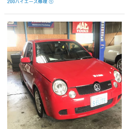
200ハイエース修理 ①