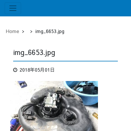
Home
>
>
img_6653.jpg
img_6653.jpg
2018年05月01日