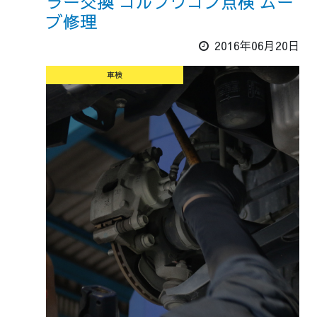
ラー交換 ゴルフワゴン点検 ムー
ブ修理
2016年06月20日
車検