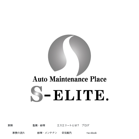
車検
整備・修理
エスエリートとは？
ブログ
車検の流れ
修理・メンテナン
会社案内
facebook