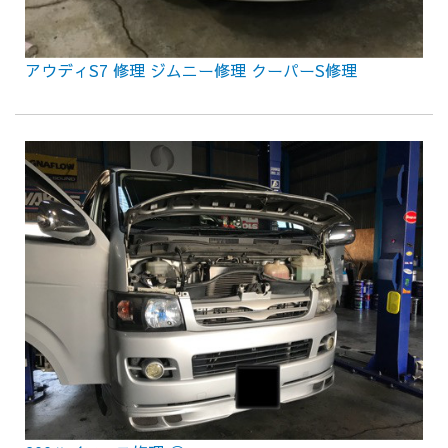
アウディS7 修理 ジムニー修理 クーパーS修理