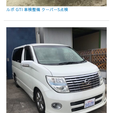
ルポ GTI 車検整備 クーパーS点検