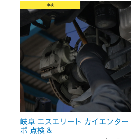
車検
岐阜 エスエリート カイエンター
ボ 点検 &