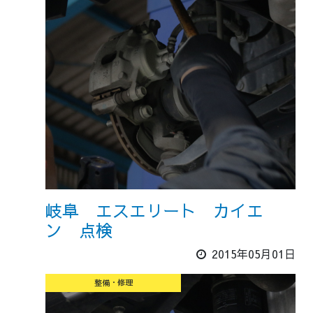
岐阜 エスエリート カイエ
ン 点検
2015年05月01日
整備・修理